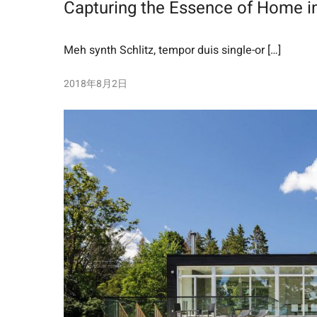
Capturing the Essence of Home in
Meh synth Schlitz, tempor duis single-or […]
2018年8月2日