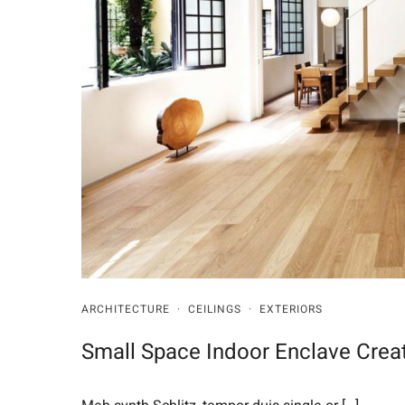
ARCHITECTURE
·
CEILINGS
·
EXTERIORS
Small Space Indoor Enclave Creat