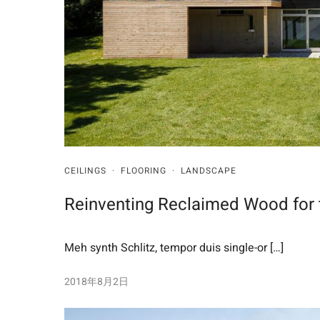
CEILINGS
·
FLOORING
·
LANDSCAPE
Reinventing Reclaimed Wood for
Meh synth Schlitz, tempor duis single-or […]
2018年8月2日