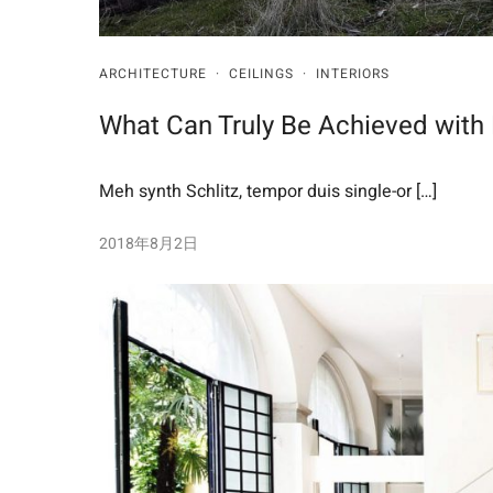
ARCHITECTURE
·
CEILINGS
·
INTERIORS
What Can Truly Be Achieved with 
Meh synth Schlitz, tempor duis single-or […]
2018年8月2日