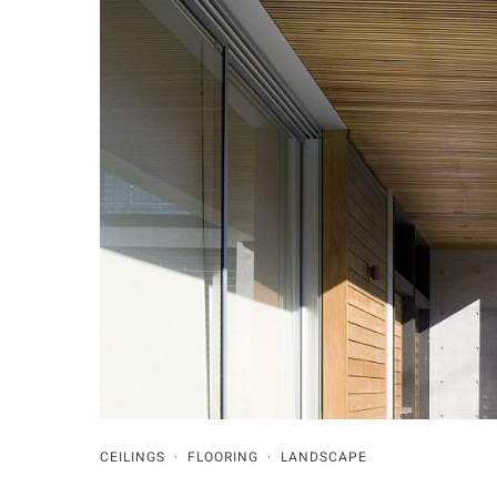
CEILINGS
·
FLOORING
·
LANDSCAPE