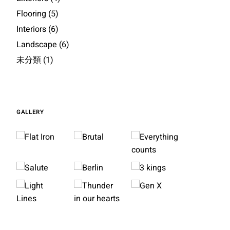
Flooring
(5)
Interiors
(6)
Landscape
(6)
未分類
(1)
GALLERY