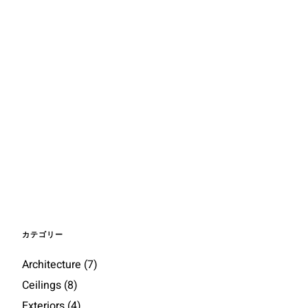
カテゴリー
Architecture
(7)
Ceilings
(8)
Exteriors
(4)