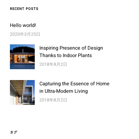
RECENT POSTS
Hello world!
2020年3月25日
Inspiring Presence of Design
Thanks to Indoor Plants
2018年8月2日
Capturing the Essence of Home
in Ultra-Modern Living
2018年8月2日
タグ